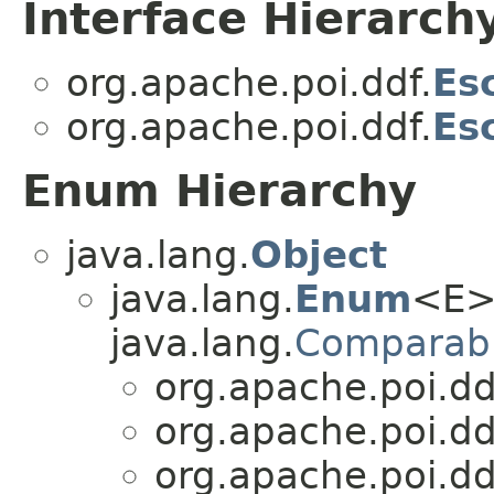
Interface Hierarch
org.apache.poi.ddf.
Es
org.apache.poi.ddf.
Es
Enum Hierarchy
java.lang.
Object
java.lang.
Enum
<E>
java.lang.
Comparab
org.apache.poi.dd
org.apache.poi.dd
org.apache.poi.dd