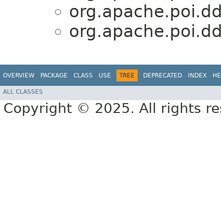
org.apache.poi.dd
org.apache.poi.dd
OVERVIEW
PACKAGE
CLASS
USE
TREE
DEPRECATED
INDEX
HE
ALL CLASSES
Copyright © 2025. All rights r